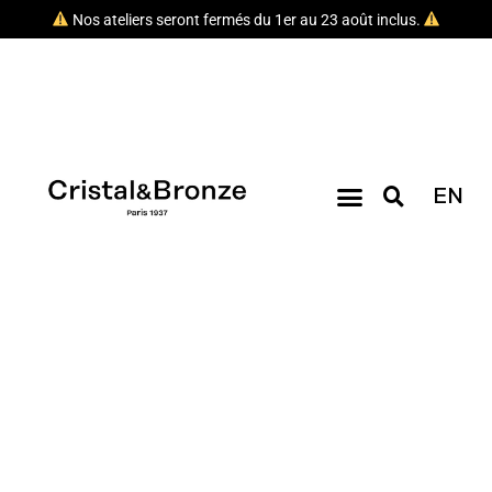
Nos ateliers seront fermés du 1er au 23 août inclus.
EN