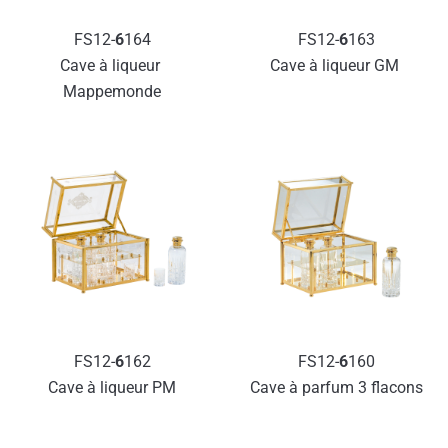
FS12-
6
164
FS12-
6
163
Cave à liqueur 
Cave à liqueur GM 
Mappemonde
FS12-
6
162
FS12-
6
160
Cave à liqueur PM
Cave à parfum 3 flacons