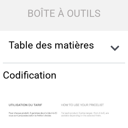
BOÎTE À OUTILS
Table des matières
Codification