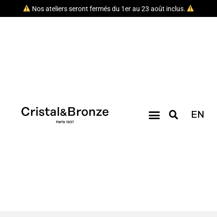
Nos ateliers seront fermés du 1er au 23 août inclus.
EN