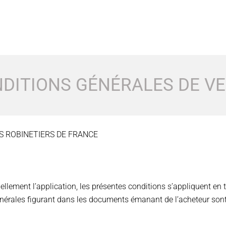
DITIONS GÉNÉRALES DE VE
ES ROBINETIERS DE FRANCE
ellement l’application, les présentes conditions s’appliquent en to
énérales figurant dans les documents émanant de l’acheteur sont 