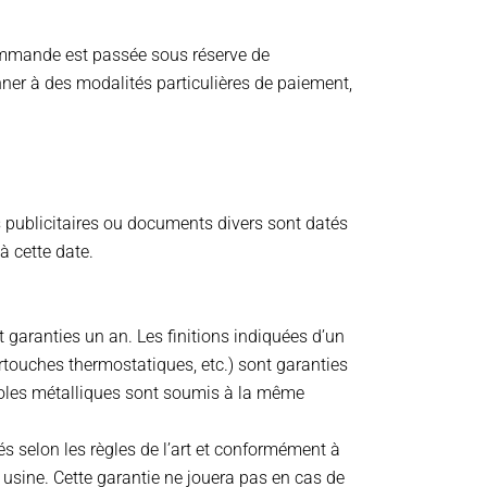
mmande est passée sous réserve de
nner à des modalités particulières de paiement,
 publicitaires ou documents divers sont datés
à cette date.
t garanties un an. Les finitions indiquées d’un
rtouches thermostatiques, etc.) sont garanties
nsoles métalliques sont soumis à la même
és selon les règles de l’art et conformément à
 usine. Cette garantie ne jouera pas en cas de