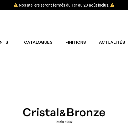
Nos ateliers seront fermés du 1er au 23 août inclus.
NTS
CATALOGUES
FINITIONS
ACTUALITÉS