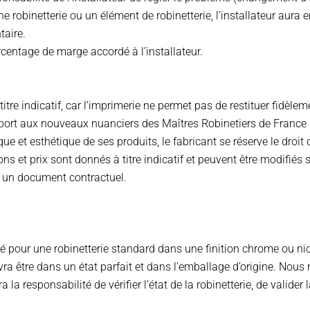
robinetterie ou un élément de robinetterie, l’installateur aura e
aire.
centage de marge accordé à l’installateur.
tre indicatif, car l’imprimerie ne permet pas de restituer fidèlem
 rapport aux nouveaux nuanciers des Maîtres Robinetiers de Franc
 et esthétique de ses produits, le fabricant se réserve le droit
ions et prix sont donnés à titre indicatif et peuvent être modifiés
er un document contractuel.
é pour une robinetterie standard dans une finition chrome ou 
a être dans un état parfait et dans l’emballage d’origine. Nous n
a responsabilité de vérifier l’état de la robinetterie, de valider l