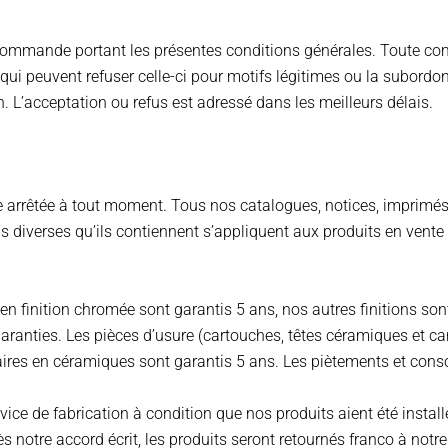
ommande portant les présentes conditions générales. Toute co
qui peuvent refuser celle-ci pour motifs légitimes ou la subordo
 L’acceptation ou refus est adressé dans les meilleurs délais.
e arrêtée à tout moment. Tous nos catalogues, notices, imprimés
 diverses qu’ils contiennent s’appliquent aux produits en vente 
en finition chromée sont garantis 5 ans, nos autres finitions son
aranties. Les pièces d’usure (cartouches, têtes céramiques et ca
taires en céramiques sont garantis 5 ans. Les piètements et co
ice de fabrication à condition que nos produits aient été install
 notre accord écrit, les produits seront retournés franco à notre