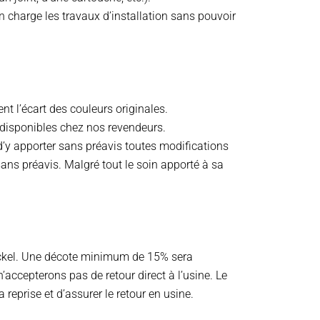
n charge les travaux d’installation sans pouvoir
ent l’écart des couleurs originales.
e disponibles chez nos revendeurs.
 d’y apporter sans préavis toutes modifications
 sans préavis. Malgré tout le soin apporté à sa
nickel. Une décote minimum de 15% sera
’accepterons pas de retour direct à l’usine. Le
a reprise et d’assurer le retour en usine.