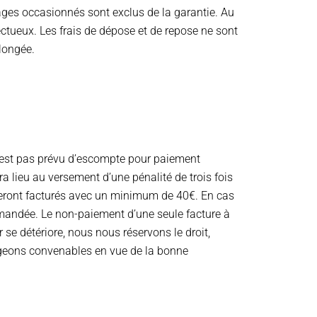
ges occasionnés sont exclus de la garantie. Au
ctueux. Les frais de dépose et de repose ne sont
llongée.
 n’est pas prévu d’escompte pour paiement
a lieu au versement d’une pénalité de trois fois
 seront facturés avec un minimum de 40€. En cas
ommandée. Le non-paiement d’une seule facture à
r se détériore, nous nous réservons le droit,
ugeons convenables en vue de la bonne