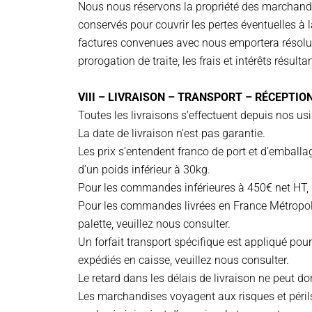
Nous nous réservons la propriété des marchandis
conservés pour couvrir les pertes éventuelles à 
factures convenues avec nous emportera résolutio
prorogation de traite, les frais et intérêts résult
VIII – LIVRAISON – TRANSPORT – RÉCEPTIO
Toutes les livraisons s’effectuent depuis nos u
La date de livraison n’est pas garantie.
Les prix s’entendent franco de port et d’embal
d’un poids inférieur à 30kg.
Pour les commandes inférieures à 450€ net HT, un
Pour les commandes livrées en France Métropolita
palette, veuillez nous consulter.
Un forfait transport spécifique est appliqué pou
expédiés en caisse, veuillez nous consulter.
Le retard dans les délais de livraison ne peut 
Les marchandises voyagent aux risques et périls d