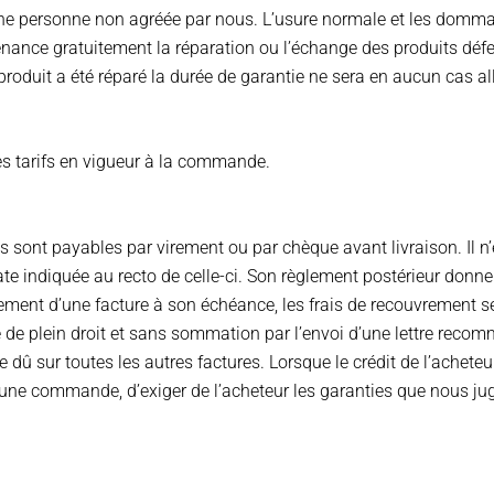
une personne non agréée par nous. L’usure normale et les domma
enance gratuitement la réparation ou l’échange des produits défe
produit a été réparé la durée de garantie ne sera en aucun cas a
s tarifs en vigueur à la commande.
res sont payables par virement ou par chèque avant livraison. Il
ate indiquée au recto de celle-ci. Son règlement postérieur donner
paiement d’une facture à son échéance, les frais de recouvrement
e de plein droit et sans sommation par l’envoi d’une lettre rec
 dû sur toutes les autres factures. Lorsque le crédit de l’acheteu
’une commande, d’exiger de l’acheteur les garanties que nous j