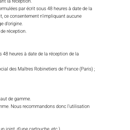
ant la réception.
formulées par écrit sous 48 heures à date de la
it, ce consentement n’impliquant aucune
e d’origine.
de réception.
 48 heures à date de la réception de la
cial des Maîtres Robinetiers de France (Paris) ;
ie haut de gamme.
de gamme. Nous recommandons donc l’utilisation
n joint, d’une cartouche, etc.).