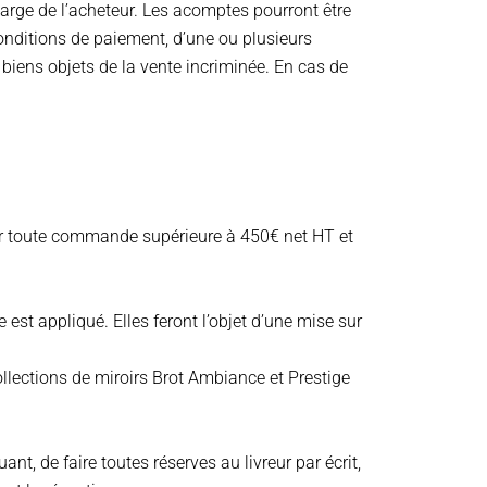
arge de l’acheteur. Les acomptes pourront être
conditions de paiement, d’une ou plusieurs
 biens objets de la vente incriminée. En cas de
our toute commande supérieure à 450€ net HT et
est appliqué. Elles feront l’objet d’une mise sur
ollections de miroirs Brot Ambiance et Prestige
t, de faire toutes réserves au livreur par écrit,