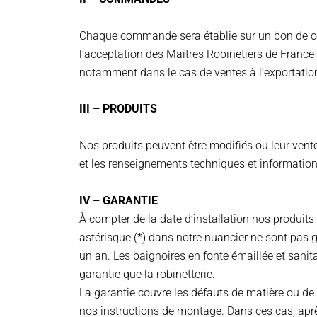
Chaque commande sera établie sur un bon de c
l’acceptation des Maîtres Robinetiers de France 
notamment dans le cas de ventes à l’exportation.
III – PRODUITS
Nos produits peuvent être modifiés ou leur vent
et les renseignements techniques et informations
IV – GARANTIE
À compter de la date d’installation nos produits 
astérisque (*) dans notre nuancier ne sont pas g
un an. Les baignoires en fonte émaillée et sani
garantie que la robinetterie.
La garantie couvre les défauts de matière ou de v
nos instructions de montage. Dans ces cas, après