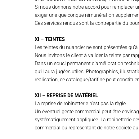
Si nous donnons notre accord pour remplacer une 
exiger une quelconque rémunération supplément
Ces services rendus sont la contrepartie du pour
XI – TEINTES
Les teintes du nuancier ne sont présentées qu’à ti
Nous invitons le client à valider la teinte par
Dans un souci permanent d’amélioration technique
qu’il aura jugées utiles. Photographies, illustrat
réalisation, ce catalogue/tarif ne peut constitu
XII – REPRISE DE MATÉRIEL
La reprise de robinetterie n’est pas la règle.
Un éventuel geste commercial peut être envisag
systématiquement appliquée. La robinetterie devr
commercial ou représentant de notre société aura l