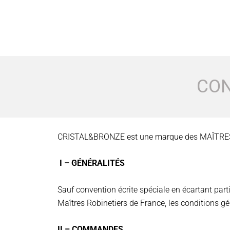
CON
CRISTAL&BRONZE est une marque des MAÎTR
I – GÉNÉRALITÉS
Sauf convention écrite spéciale en écartant parti
Maîtres Robinetiers de France, les conditions g
II – COMMANDES