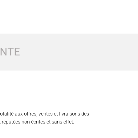
NTE​
talité aux offres, ventes et livraisons des
réputées non écrites et sans effet.