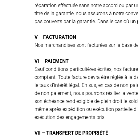
réparation effectuée sans notre accord ou par 
titre de la garantie, nous assurons à notre conv
pas couverts par la garantie. Dans le cas où un 
V – FACTURATION
Nos marchandises sont facturées sur la base de
VI – PAIEMENT
Sauf conditions particulières écrites, nos factu
comptant. Toute facture devra être réglée à la d
le taux d’intérêt légal. En sus, en cas de non-
de non-paiement, nous pourrons résilier la vent
son échéance rend exigible de plein droit le solde
même après expédition ou exécution partielle d
exécution des engagements pris.
VII – TRANSFERT DE PROPRIÉTÉ