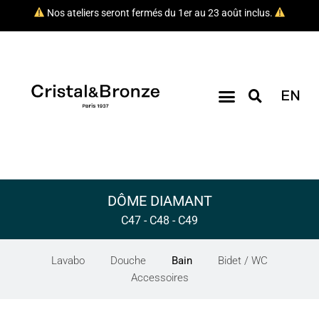
Nos ateliers seront fermés du 1er au 23 août inclus.
EN
DÔME DIAMANT
C47 - C48 - C49
Lavabo
Douche
Bain
Bidet / WC
Accessoires