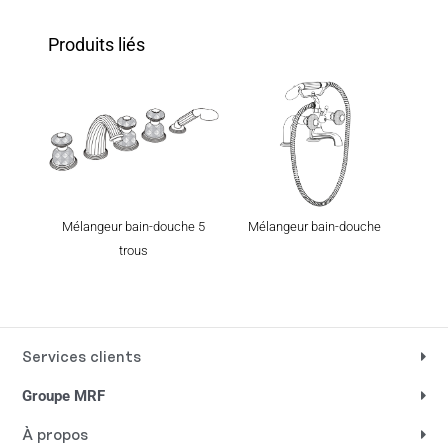
Produits liés
Mélangeur bain-douche
Mélangeur bain-douche 5
Bain-d
trous
Services clients
Groupe MRF
À propos