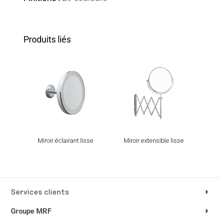
Produits liés
Miroir éclairant lisse
Miroir extensible lisse
M
Services clients
Groupe MRF