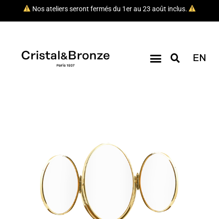
Nos ateliers seront fermés du 1er au 23 août inclus.
EN