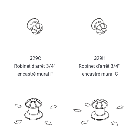
3
29C
3
29H
Robinet d’arrêt 3/4″ 
Robinet d’arrêt 3/4″ 
encastré mural F
encastré mural C