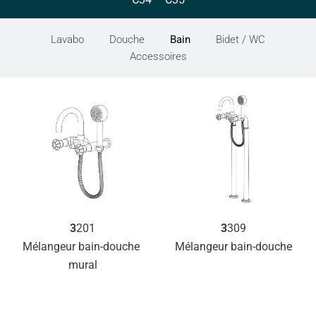
Lavabo
Douche
Bain
Bidet / WC
Accessoires
3
201
3
309
Mélangeur bain-douche 
Mélangeur bain-douche
mural