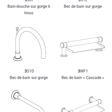
Bain-douche sur gorge 6 
Bec de bain sur gorge
trous 
3
S1D
3
WF1
Bec de bain sur gorge 
Bec de bain « Cascade »