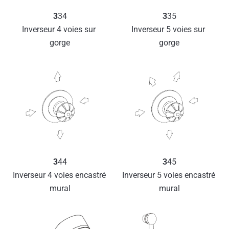
3
34
3
35
Inverseur 4 voies sur 
Inverseur 5 voies sur 
gorge
gorge
3
44
3
45
Inverseur 4 voies encastré 
Inverseur 5 voies encastré 
mural
mural