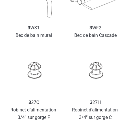
3
WS1
3
WF2
Bec de bain mural
Bec de bain Cascade
3
27C
3
27H
Robinet d’alimentation 
Robinet d’alimentation 
3/4″ sur gorge F
3/4″ sur gorge C