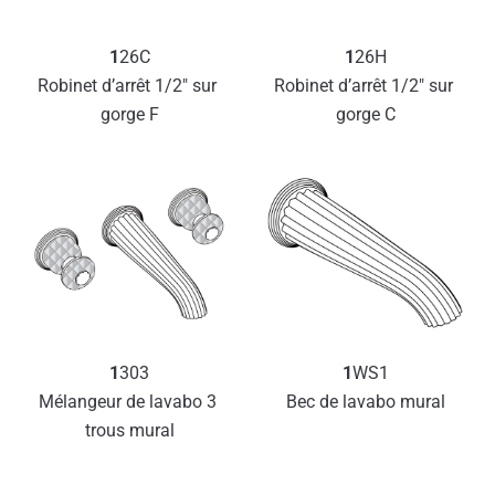
1
26C
1
26H
Robinet d’arrêt 1/2″ sur 
Robinet d’arrêt 1/2″ sur 
gorge F
gorge C
1
303
1
WS1
Mélangeur de lavabo 3 
Bec de lavabo mural
trous mural