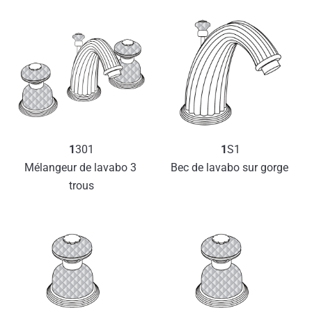
1
301
1
S1
Mélangeur de lavabo 3 
Bec de lavabo sur gorge 
trous