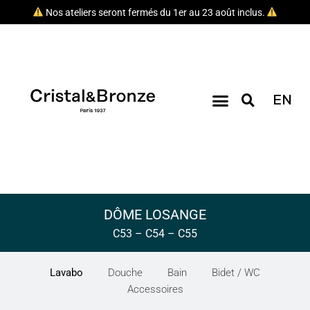
Nos ateliers seront fermés du 1er au 23 août inclus.
EN
DÔME LOSANGE
C53 – C54 – C55
Lavabo
Douche
Bain
Bidet / WC
Accessoires