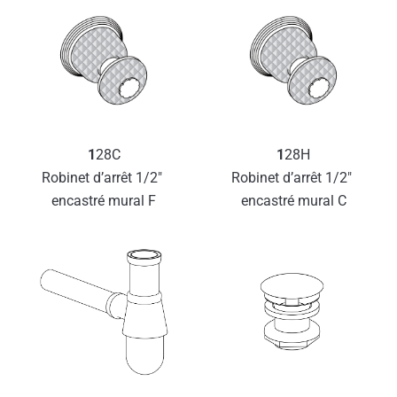
1
28C
1
28H
Robinet d’arrêt 1/2″ 
Robinet d’arrêt 1/2″ 
encastré mural F
encastré mural C