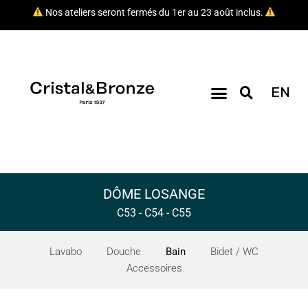
Nos ateliers seront fermés du 1er au 23 août inclus.
EN
DÔME LOSANGE
C53 - C54 - C55
Lavabo
Douche
Bain
Bidet / WC
Accessoires