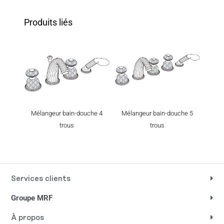
Produits liés
Mél
Mélangeur bain-douche 4
Mélangeur bain-douche 5
trous
trous
Services clients
Groupe MRF
À propos