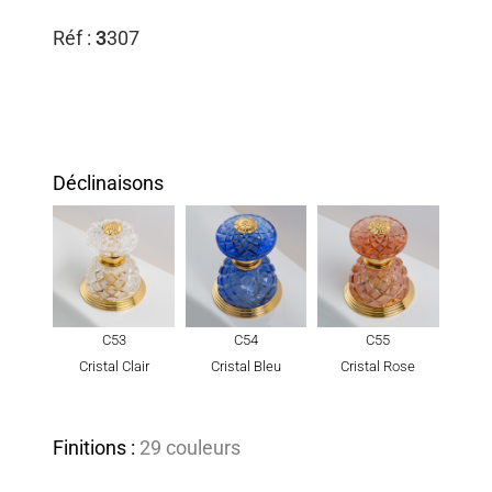
Réf :
3
307
Déclinaisons
C53
C54
C55
Cristal Clair
Cristal Bleu
Cristal Rose
Finitions :
29 couleurs