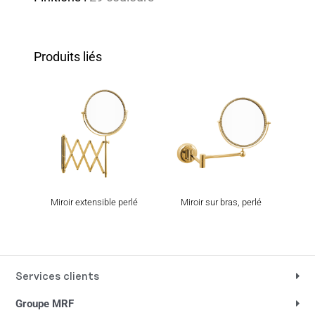
Produits liés
Miroir extensible perlé
Miroir sur bras, perlé
Mir
Services clients
Groupe MRF