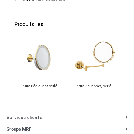
Produits liés
Miroir éclairant perlé
Miroir sur bras, perlé
Mir
Services clients
Groupe MRF