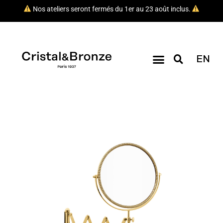
Nos ateliers seront fermés du 1er au 23 août inclus.
EN