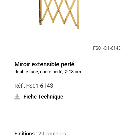
FS01-D1-6143
Miroir extensible perlé
double face, cadre perlé, Ø 18 cm
6
143
Réf :
FS01-
Fiche Technique
Finitions :
29 couleurs