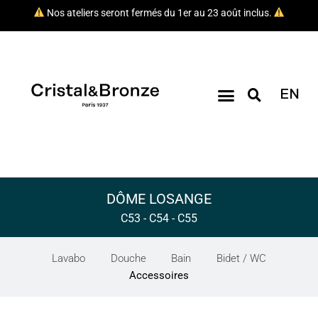
Nos ateliers seront fermés du 1er au 23 août inclus.
EN
DÔME LOSANGE
C53 - C54 - C55
Lavabo
Douche
Bain
Bidet / WC
Accessoires