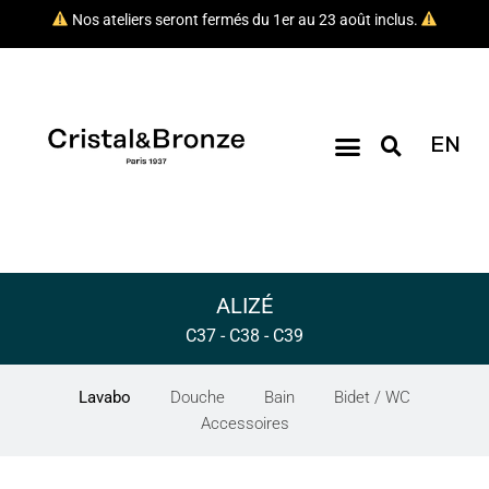
Nos ateliers seront fermés du 1er au 23 août inclus.
EN
ALIZÉ
C37 - C38 - C39
Lavabo
Douche
Bain
Bidet / WC
Accessoires