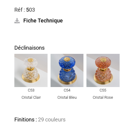
Réf :
5
03
Fiche Technique
Déclinaisons
C53
C54
C55
Cristal Clair
Cristal Bleu
Cristal Rose
Finitions :
29 couleurs