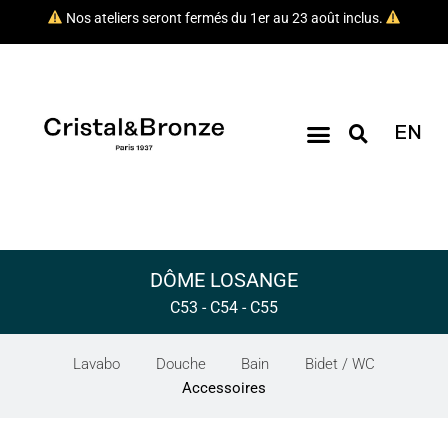
Nos ateliers seront fermés du 1er au 23 août inclus.
EN
DÔME LOSANGE
C53 - C54 - C55
Lavabo
Douche
Bain
Bidet / WC
Accessoires