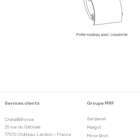
Porte-rouleau avec couvercle
Services clients
Groupe MRF
Serdaneli
Cristal&Bronze
25 rue du Gâtinais
Margot
77570 Château-Landon – France
Miroir Brot