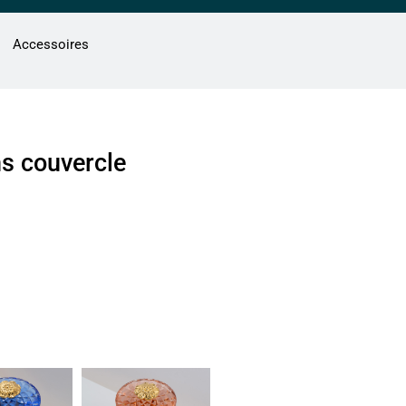
Accessoires
ns couvercle