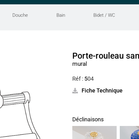
Douche
Bain
Bidet / WC
Porte-rouleau sa
mural
Réf :
5
04
Fiche Technique
Déclinaisons