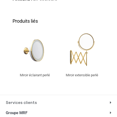
Produits liés
Miroir éclairant perlé
Miroir extensible perlé
Mi
Services clients
Groupe MRF